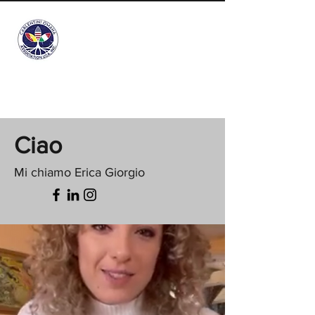
Info@carlentini-
omaha.org
Ciao
Mi chiamo Erica Giorgio